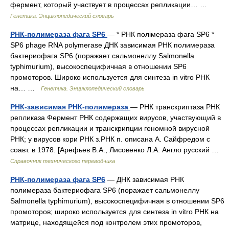
фермент, который участвует в процессах репликации… …
Генетика. Энциклопедический словарь
РНК-полимераза фага SP6
— * РНК полімераза фага SP6 *
SP6 phage RNA polymerase ДНК зависимая РНК полимераза
бактериофага SP6 (поражает сальмонеллу Salmonella
typhimurium), высокоспецифичная в отношении SP6
промоторов. Широко используется для синтеза in vitrо РНК
на… …
Генетика. Энциклопедический словарь
РНК-зависимая РНК-полимераза
— РНК транскриптаза РНК
репликаза Фермент РНК содержащих вирусов, участвующий в
процессах репликации и транскрипции геномной вирусной
РНК; у вирусов кори РНК з.РНК п. описана А. Сайфредом с
соавт. в 1978. [Арефьев В.А., Лисовенко Л.А. Англо русский …
Справочник технического переводчика
РНК-полимераза фага SP6
— ДНК зависимая РНК
полимераза бактериофага SP6 (поражает сальмонеллу
Salmonella typhimurium), высокоспецифичная в отношении SP6
промоторов; широко используется для синтеза in vitro РНК на
матрице, находящейся под контролем этих промоторов,