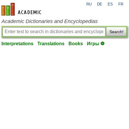
RU
DE
ES
FR
en-academic.com
Academic Dictionaries and Encyclopedias
Search!
Interpretations
Translations
Books
Игры ⚽